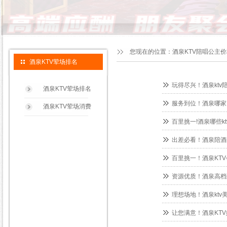
您现在的位置：
酒泉KTV陪唱公主
酒泉KTV荤场排名
玩得尽兴！酒泉ktv
酒泉KTV荤场排名
服务到位！酒泉哪家
酒泉KTV荤场消费
百里挑一!酒泉哪些k
出差必看！酒泉陪酒
百里挑一！酒泉KT
资源优质！酒泉高档
理想场地！酒泉ktv
让您满意！酒泉KT